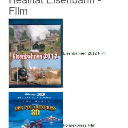
Film
Eisenbahnen 2012 Film
Polarexpress Film