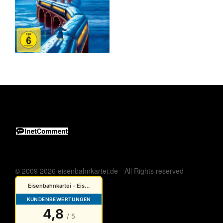
© 2009 2026 eisenbahnkartei.de - All Rights reserved