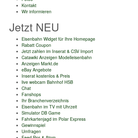
Kontakt
Wir informieren
Jetzt NEU
Eisenbahn Widget für Ihre Homepage
Rabatt Coupon
Jetzt zahlen im Inserat & CSV Import
Catawiki Anzeigen Modelleisenbahn
Anzeigen Markt.de
eBay Angebote
Inserat kostenlos & Preis
live webcam Bahnhof HSB
Chat
Fanshops
Ihr Branchenverzeichnis
Eisenbahn im TV mit Uhrzeit
Simulator DB Game
Fahrkartenjagd im Polar Express
Gewinnspiel
Umfragen
Feed Rss & Atom