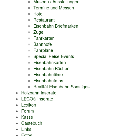
Museen / Ausstellungen
Termine und Messen
Hotel
Restaurant
Eisenbahn Briefmarken
Züge
Fahrkarten
Bahnhöfe
Fahrpläne
Special Reise-Events
Eisenbahnkarten
Eisenbahn Bücher
Eisenbahnfilme
Eisenbahnfotos
Realität Eisenbahn Sonstiges
Holzbahn Inserate
LEGO® Inserate
Lexikon
Forum
Kasse
Gästebuch
Links
Fotos