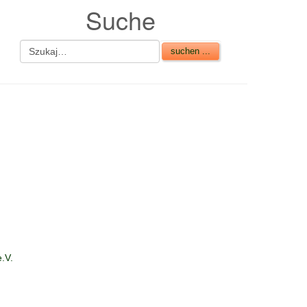
Suche
.V.