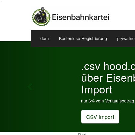
´
dom
Kostenlose Registrierung
prywatno
Previous
Start