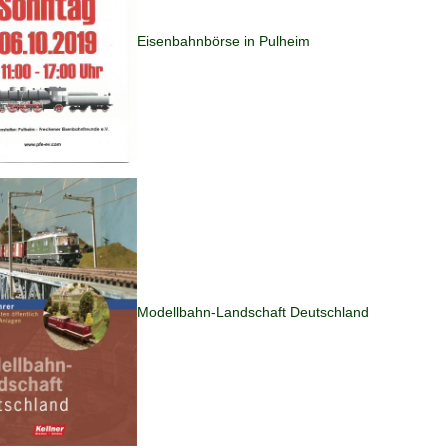
Eisenbahnbörse in Pulheim
Modellbahn-Landschaft Deutschland