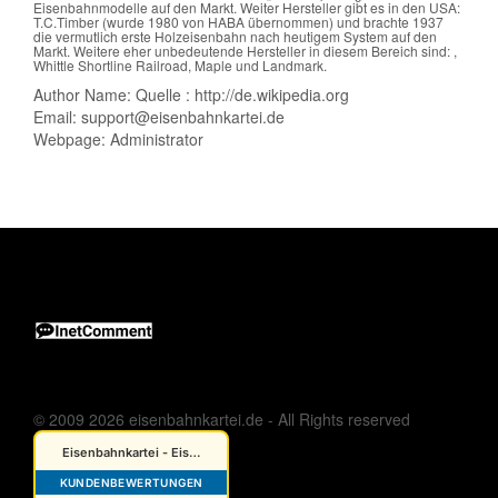
Eisenbahnmodelle auf den Markt. Weiter Hersteller gibt es in den USA:
T.C.Timber (wurde 1980 von HABA übernommen) und brachte 1937
die vermutlich erste Holzeisenbahn nach heutigem System auf den
Markt. Weitere eher unbedeutende Hersteller in diesem Bereich sind: ,
Whittle Shortline Railroad, Maple und Landmark.
Author Name: Quelle : http://de.wikipedia.org
Email: support@eisenbahnkartei.de
Webpage: Administrator
© 2009 2026 eisenbahnkartei.de - All Rights reserved