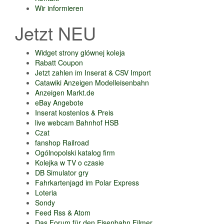
Wir informieren
Jetzt NEU
Widget strony glównej koleja
Rabatt Coupon
Jetzt zahlen im Inserat & CSV Import
Catawiki Anzeigen Modelleisenbahn
Anzeigen Markt.de
eBay Angebote
Inserat kostenlos & Preis
live webcam Bahnhof HSB
Czat
fanshop Railroad
Ogólnopolski katalog firm
Kolejka w TV o czasie
DB Simulator gry
Fahrkartenjagd im Polar Express
Loteria
Sondy
Feed Rss & Atom
Das Forum für den Eisenbahn Filmer