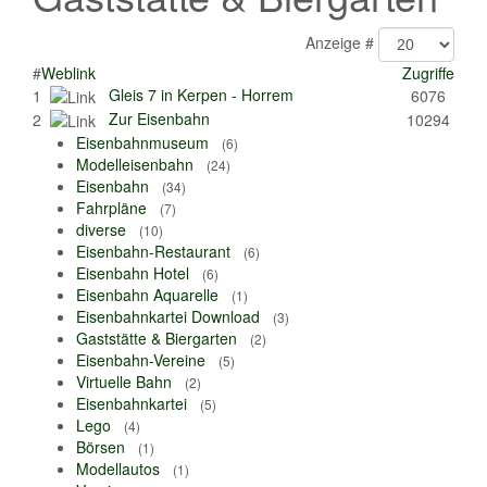
Anzeige #
#
Weblink
Zugriffe
Gleis 7 in Kerpen - Horrem
1
6076
Zur Eisenbahn
2
10294
Eisenbahnmuseum
(6)
Modelleisenbahn
(24)
Eisenbahn
(34)
Fahrpläne
(7)
diverse
(10)
Eisenbahn-Restaurant
(6)
Eisenbahn Hotel
(6)
Eisenbahn Aquarelle
(1)
Eisenbahnkartei Download
(3)
Gaststätte & Biergarten
(2)
Eisenbahn-Vereine
(5)
Virtuelle Bahn
(2)
Eisenbahnkartei
(5)
Lego
(4)
Börsen
(1)
Modellautos
(1)