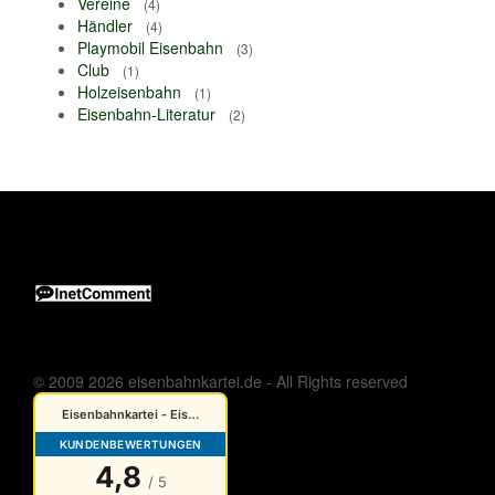
Vereine
(4)
Händler
(4)
Playmobil Eisenbahn
(3)
Club
(1)
Holzeisenbahn
(1)
Eisenbahn-Literatur
(2)
© 2009 2026 eisenbahnkartei.de - All Rights reserved