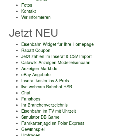
Fotos
Kontakt
Wir informieren
Jetzt NEU
Eisenbahn Widget für Ihre Homepage
Rabatt Coupon
Jetzt zahlen im Inserat & CSV Import
Catawiki Anzeigen Modelleisenbahn
Anzeigen Markt.de
eBay Angebote
Inserat kostenlos & Preis
live webcam Bahnhof HSB
Chat
Fanshops
Ihr Branchenverzeichnis
Eisenbahn im TV mit Uhrzeit
Simulator DB Game
Fahrkartenjagd im Polar Express
Gewinnspiel
Umfragen