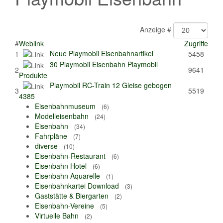
Anzeige #
#
Weblink
Zugriffe
Neue Playmobil Eisenbahnartikel
1
5458
30 Playmobil Eisenbahn Playmobil
2
9641
Produkte
Playmobil RC-Train 12 Gleise gebogen
3
5519
4385
Eisenbahnmuseum
(6)
Modelleisenbahn
(24)
Eisenbahn
(34)
Fahrpläne
(7)
diverse
(10)
Eisenbahn-Restaurant
(6)
Eisenbahn Hotel
(6)
Eisenbahn Aquarelle
(1)
Eisenbahnkartei Download
(3)
Gaststätte & Biergarten
(2)
Eisenbahn-Vereine
(5)
Virtuelle Bahn
(2)