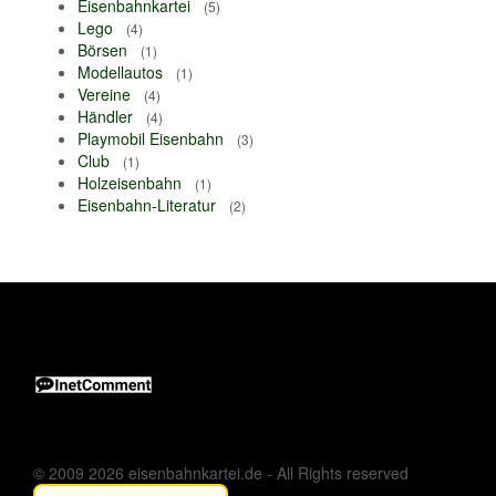
Eisenbahnkartei
(5)
Lego
(4)
Börsen
(1)
Modellautos
(1)
Vereine
(4)
Händler
(4)
Playmobil Eisenbahn
(3)
Club
(1)
Holzeisenbahn
(1)
Eisenbahn-Literatur
(2)
© 2009 2026 eisenbahnkartei.de - All Rights reserved