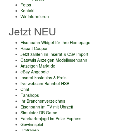
Fotos
Kontakt
Wir informieren
Jetzt NEU
Eisenbahn Widget für Ihre Homepage
Rabatt Coupon
Jetzt zahlen im Inserat & CSV Import
Catawiki Anzeigen Modelleisenbahn
Anzeigen Markt.de
eBay Angebote
Inserat kostenlos & Preis
live webcam Bahnhof HSB
Chat
Fanshops
Ihr Branchenverzeichnis
Eisenbahn im TV mit Uhrzeit
Simulator DB Game
Fahrkartenjagd im Polar Express
Gewinnspiel
Umfragen