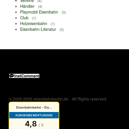
Vereine
(4)
Händler
(4)
Playmobil Eisenbahn
(3)
Club
(1)
Holzeisenbahn
(1)
Eisenbahn-Literatur
(2)
© 2009 2026 eisenbahnkartei.de - All Rights reserved