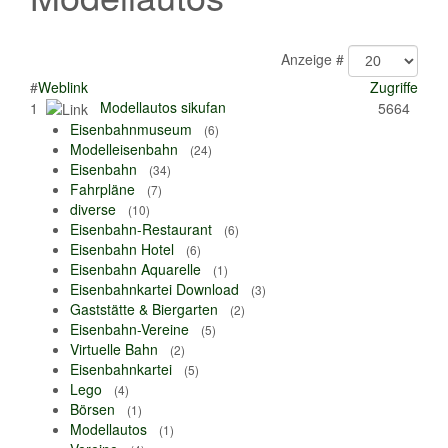
Anzeige #
#
Weblink
Zugriffe
Modellautos sikufan
1
5664
Eisenbahnmuseum
(6)
Modelleisenbahn
(24)
Eisenbahn
(34)
Fahrpläne
(7)
diverse
(10)
Eisenbahn-Restaurant
(6)
Eisenbahn Hotel
(6)
Eisenbahn Aquarelle
(1)
Eisenbahnkartei Download
(3)
Gaststätte & Biergarten
(2)
Eisenbahn-Vereine
(5)
Virtuelle Bahn
(2)
Eisenbahnkartei
(5)
Lego
(4)
Börsen
(1)
Modellautos
(1)