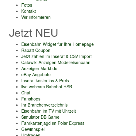
Fotos
Kontakt
Wir informieren
Jetzt NEU
Eisenbahn Widget für Ihre Homepage
Rabatt Coupon
Jetzt zahlen im Inserat & CSV Import
Catawiki Anzeigen Modelleisenbahn
Anzeigen Markt.de
eBay Angebote
Inserat kostenlos & Preis
live webcam Bahnhof HSB
Chat
Fanshops
Ihr Branchenverzeichnis
Eisenbahn im TV mit Uhrzeit
Simulator DB Game
Fahrkartenjagd im Polar Express
Gewinnspiel
Umfragen