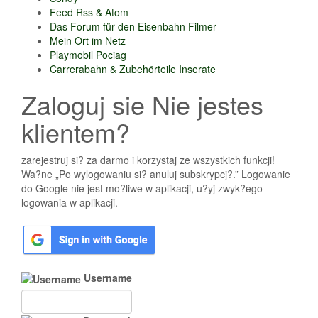
Feed Rss & Atom
Das Forum für den Eisenbahn Filmer
Mein Ort im Netz
Playmobil Pociag
Carrerabahn & Zubehörteile Inserate
Zaloguj sie Nie jestes
klientem?
zarejestruj si? za darmo i korzystaj ze wszystkich funkcji!
Wa?ne „Po wylogowaniu si? anuluj subskrypcj?.” Logowanie
do Google nie jest mo?liwe w aplikacji, u?yj zwyk?ego
logowania w aplikacji.
Username