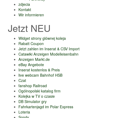
zdjecia
Kontakt
Wir informieren
Jetzt NEU
Widget strony glównej koleja
Rabatt Coupon
Jetzt zahlen im Inserat & CSV Import
Catawiki Anzeigen Modelleisenbahn
Anzeigen Markt.de
eBay Angebote
Inserat kostenlos & Preis
live webcam Bahnhof HSB
Czat
fanshop Railroad
Ogólnopolski katalog firm
Kolejka w TV o czasie
DB Simulator gry
Fahrkartenjagd im Polar Express
Loteria
Sondy