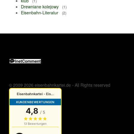
klub
(1)
Drewniane kolejowy
(1)
Eisenbahn-Literatur
(2)
© 2009 2026 eisenbahnkartei.de - All Rights reserved