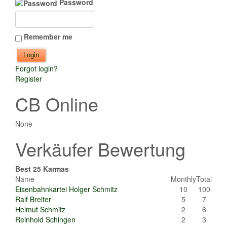
Password
Remember me
Forgot login?
Register
CB Online
None
Verkäufer Bewertung
Best 25 Karmas
Name
Monthly
Total
Eisenbahnkartei Holger Schmitz
10
100
Ralf Breiter
5
7
Helmut Schmitz
2
6
Reinhold Schingen
2
3