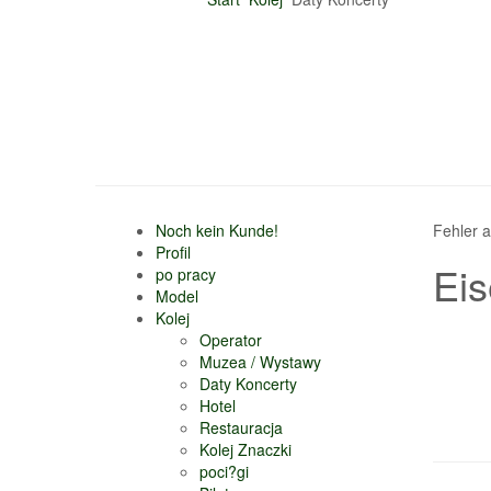
Noch kein Kunde!
Fehler 
Profil
Ei
po pracy
Model
Kolej
Operator
Muzea / Wystawy
Daty Koncerty
Hotel
Restauracja
Kolej Znaczki
poci?gi