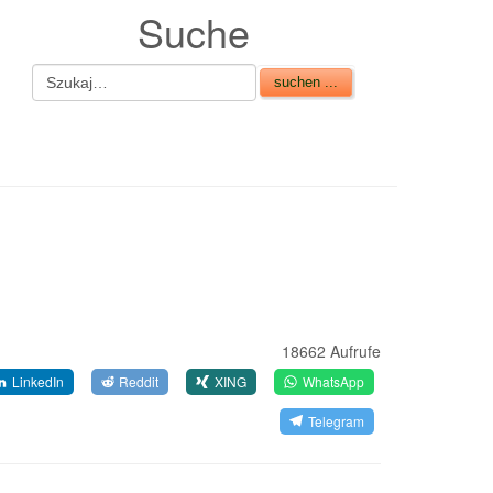
Suche
18662 Aufrufe
LinkedIn
Reddit
XING
WhatsApp
Telegram